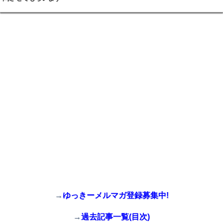
→
ゆっきーメルマガ登録募集中!
→
過去記事一覧(目次)