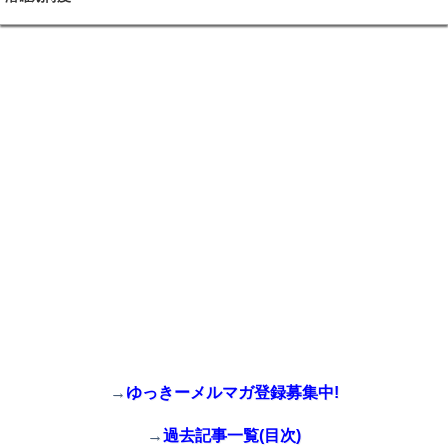
→
ゆっきーメルマガ登録募集中!
→
過去記事一覧(目次)