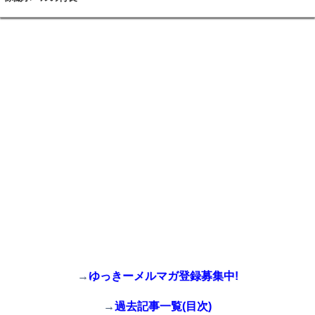
→
ゆっきーメルマガ登録募集中!
→
過去記事一覧(目次)