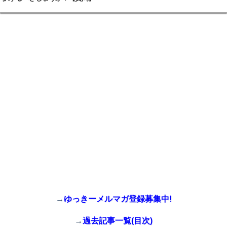
→
ゆっきーメルマガ登録募集中!
→
過去記事一覧(目次)