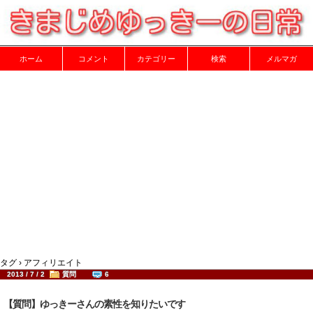
ホーム
コメント
カテゴリー
検索
メルマガ
タグ › アフィリエイト
2013 / 7 / 2
質問
6
【質問】ゆっきーさんの素性を知りたいです