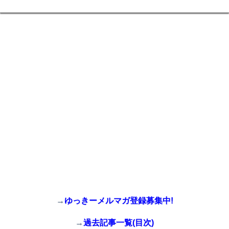
→
ゆっきーメルマガ登録募集中!
→
過去記事一覧(目次)