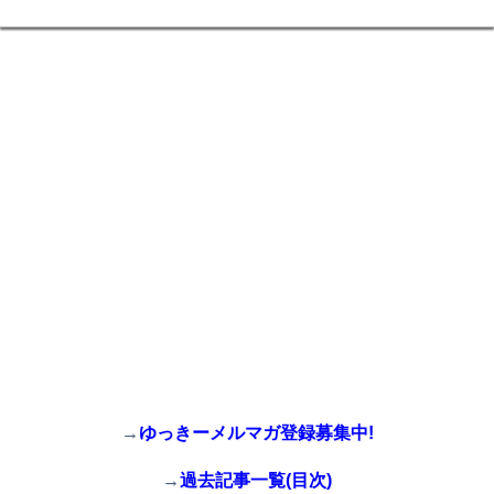
→
ゆっきーメルマガ登録募集中!
→
過去記事一覧(目次)