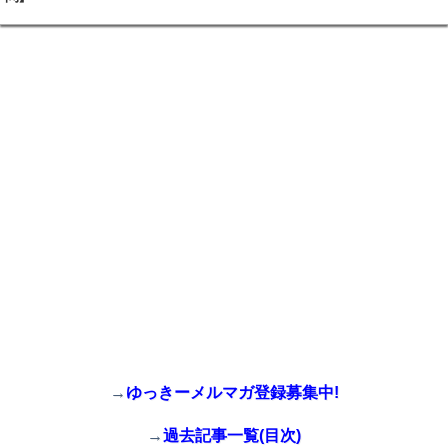
→
ゆっきーメルマガ登録募集中!
→
過去記事一覧(目次)