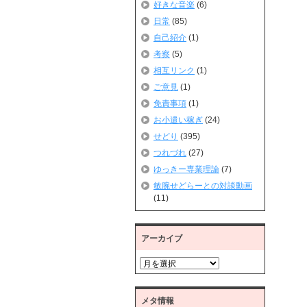
好きな音楽
(6)
日常
(85)
自己紹介
(1)
考察
(5)
相互リンク
(1)
ご意見
(1)
免責事項
(1)
お小遣い稼ぎ
(24)
せどり
(395)
つれづれ
(27)
ゆっきー専業理論
(7)
敏腕せどらーとの対談動画
(11)
アーカイブ
ア
ー
カ
イ
メタ情報