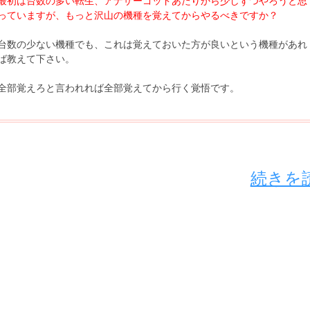
最初は台数の多い転生、アナザーゴッドあたりから少しずつやろうと思
っていますが、もっと沢山の機種を覚えてからやるべきですか？
台数の少ない機種でも、これは覚えておいた方が良いという機種があれ
ば教えて下さい。
全部覚えろと言われれば全部覚えてから行く覚悟です。
続きを