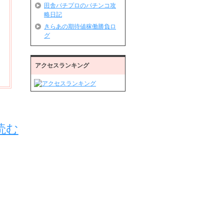
田舎パチプロのパチンコ攻
略日記
きらあの期待値稼働勝負ロ
グ
知識ゼロからの最速パチン
コ攻略
アクセスランキング
パチンコウォッチ
パチテラピー
パチグッド 新台釘読み解
析
『確率に身を委ねる事・徹
底する事・継続する事』
読む
パチスロ副業理論
未完成の城ー鉛のパチスロ
日記ー
パチンコライフ ～負けた
くない人へ～
サラリーマンTOMのお小遣
い稼ぎ
パチンコで月72万円稼ぐパ
チプロのブログ