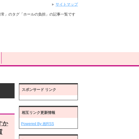
サイトマップ
日常」のタグ「ホールの負担」の記事一覧です
スポンサード リンク
相互リンク更新情報
すか
Powered By 画RSS
質