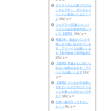
ガリぞうさんの新ブログは
こちらです！ ガリさんイ
ベントに参加したエピソー
ド
14ビュー
ジャグラー1G連ジャンバ
リからの設定変更判別につ
いて【質問】
13ビュー
専業1年、資金がパンク寸
前にまで追い込まれていま
す…アドバイスお願いしま
す【音声動画で質問返答】
12ビュー
【質問】常連さんに信じら
れない位睨まれます、アド
バイスお願いします
11ビ
ュー
【質問】リールが不自然に
ずれていたのですけどリセ
ットを疑った方がよいです
か？
10ビュー
九州へ旅行行ってきまし
た！！
8ビュー