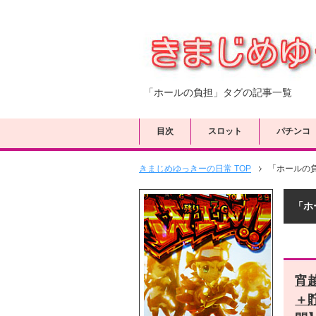
「ホールの負担」タグの記事一覧
目次
スロット
パチンコ
きまじめゆっきーの日常 TOP
「ホールの
「ホ
宵
＋