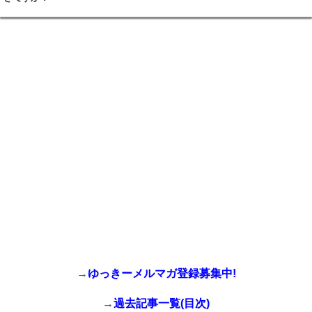
→
ゆっきーメルマガ登録募集中!
→
過去記事一覧(目次)